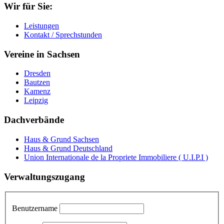
Wir für Sie:
Leistungen
Kontakt / Sprechstunden
Vereine in Sachsen
Dresden
Bautzen
Kamenz
Leipzig
Dachverbände
Haus & Grund Sachsen
Haus & Grund Deutschland
Union Internationale de la Propriete Immobiliere ( U.I.P.I )
Verwaltungszugang
Benutzername