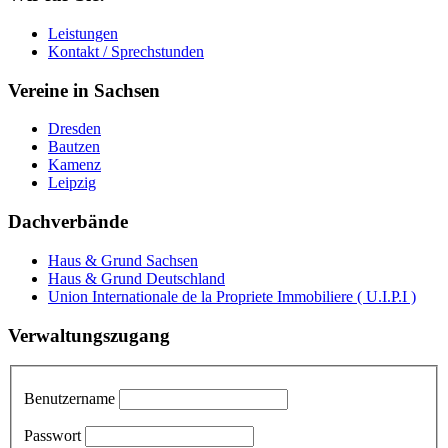
Leistungen
Kontakt / Sprechstunden
Vereine in Sachsen
Dresden
Bautzen
Kamenz
Leipzig
Dachverbände
Haus & Grund Sachsen
Haus & Grund Deutschland
Union Internationale de la Propriete Immobiliere ( U.I.P.I )
Verwaltungszugang
Benutzername
Passwort