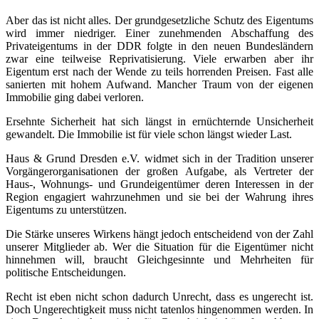
Aber das ist nicht alles. Der grundgesetzliche Schutz des Eigentums
wird immer niedriger. Einer zunehmenden Abschaffung des
Privateigentums in der DDR folgte in den neuen Bundesländern
zwar eine teilweise Reprivatisierung. Viele erwarben aber ihr
Eigentum erst nach der Wende zu teils horrenden Preisen. Fast alle
sanierten mit hohem Aufwand. Mancher Traum von der eigenen
Immobilie ging dabei verloren.
Ersehnte Sicherheit hat sich längst in ernüchternde Unsicherheit
gewandelt. Die Immobilie ist für viele schon längst wieder Last.
Haus & Grund Dresden e.V. widmet sich in der Tradition unserer
Vorgängerorganisationen der großen Aufgabe, als Vertreter der
Haus-, Wohnungs- und Grundeigentümer deren Interessen in der
Region engagiert wahrzunehmen und sie bei der Wahrung ihres
Eigentums zu unterstützen.
Die Stärke unseres Wirkens hängt jedoch entscheidend von der Zahl
unserer Mitglieder ab. Wer die Situation für die Eigentümer nicht
hinnehmen will, braucht Gleichgesinnte und Mehrheiten für
politische Entscheidungen.
Recht ist eben nicht schon dadurch Unrecht, dass es ungerecht ist.
Doch Ungerechtigkeit muss nicht tatenlos hingenommen werden. In