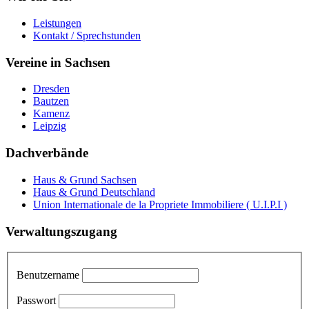
Leistungen
Kontakt / Sprechstunden
Vereine in Sachsen
Dresden
Bautzen
Kamenz
Leipzig
Dachverbände
Haus & Grund Sachsen
Haus & Grund Deutschland
Union Internationale de la Propriete Immobiliere ( U.I.P.I )
Verwaltungszugang
Benutzername
Passwort