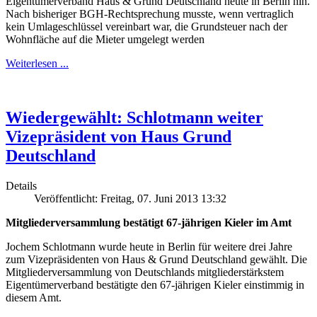
Eigentümerverband Haus & Grund Deutschland heute in Berlin hin.
Nach bisheriger BGH-Rechtsprechung musste, wenn vertraglich
kein Umlageschlüssel vereinbart war, die Grundsteuer nach der
Wohnfläche auf die Mieter umgelegt werden
Weiterlesen ...
Wiedergewählt: Schlotmann weiter
Vizepräsident von Haus Grund
Deutschland
Details
Veröffentlicht: Freitag, 07. Juni 2013 13:32
Mitgliederversammlung bestätigt 67-jährigen Kieler im Amt
Jochem Schlotmann wurde heute in Berlin für weitere drei Jahre
zum Vizepräsidenten von Haus & Grund Deutschland gewählt. Die
Mitgliederversammlung von Deutschlands mitgliederstärkstem
Eigentümerverband bestätigte den 67-jährigen Kieler einstimmig in
diesem Amt.