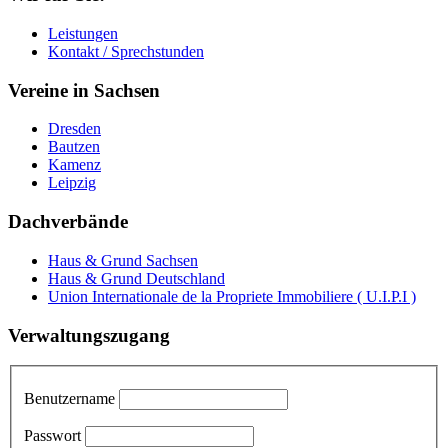
Leistungen
Kontakt / Sprechstunden
Vereine in Sachsen
Dresden
Bautzen
Kamenz
Leipzig
Dachverbände
Haus & Grund Sachsen
Haus & Grund Deutschland
Union Internationale de la Propriete Immobiliere ( U.I.P.I )
Verwaltungszugang
Benutzername
Passwort