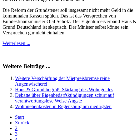
Die Reform der Grundsteuer soll insgesamt nicht mehr Geld in die
kommunalen Kassen spülen. Das ist das Versprechen von
Bundesfinanzminister Olaf Scholz. Der Eigentümerverband Haus &
Grund Deutschland ist skeptisch. Der Minister selbst könne sein
Versprechen gar nicht einhalten.
Weiterlesen ...
Weitere Beiträge ...
Weitere Verschärfung der Mietpreisbremse reine
Augenwischerei
Haus & Grund begrüßt Stärkung des Wohngeldes
Debatte über Eigenbedarfskündigungen schürt auf
verantwortungslose Weise Ängste
Wohnnebenkosten in Regensburg am niedrigsten
Start
Zurück
2
3
4