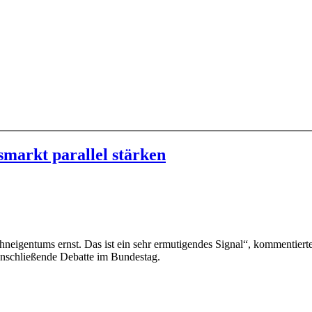
arkt parallel stärken
neigentums ernst. Das ist ein sehr ermutigendes Signal“, kommentier
anschließende Debatte im Bundestag.