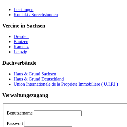
Leistungen
Kontakt / Sprechstunden
Vereine in Sachsen
Dresden
Bautzen
Kamenz
Leipzig
Dachverbände
Haus & Grund Sachsen
Haus & Grund Deutschland
Union Internationale de la Propriete Immobiliere ( U.I.P.I )
Verwaltungszugang
Benutzername
Passwort