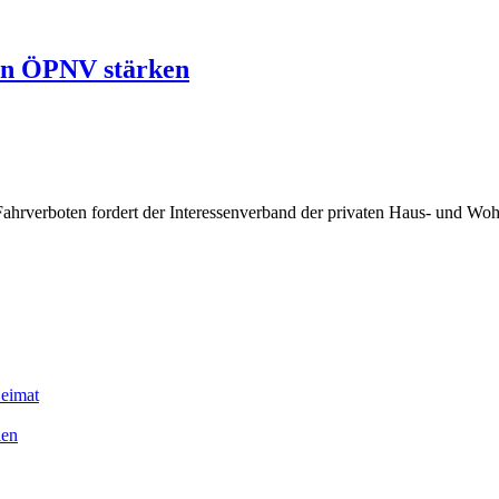
ten ÖPNV stärken
Fahrverboten fordert der Interessenverband der privaten Haus- und W
Heimat
len