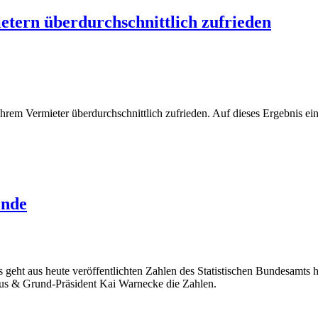
etern überdurchschnittlich zufrieden
ihrem Vermieter überdurchschnittlich zufrieden. Auf dieses Ergebnis e
ende
 geht aus heute veröffentlichten Zahlen des Statistischen Bundesamts h
us & Grund-Präsident Kai Warnecke die Zahlen.