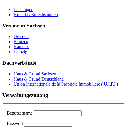
Leistungen
Kontakt / Sprechstunden
Vereine in Sachsen
Dresden
Bautzen
Kamenz
Leipzig
Dachverbände
Haus & Grund Sachsen
Haus & Grund Deutschland
Union Internationale de la Propriete Immobiliere ( U.I.P.I )
Verwaltungszugang
Benutzername
Passwort