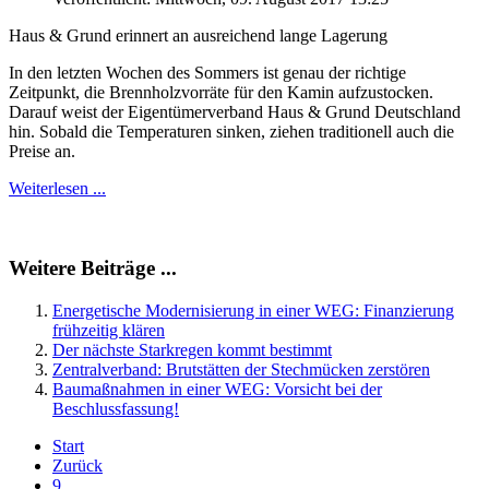
Haus & Grund erinnert an ausreichend lange Lagerung
In den letzten Wochen des Sommers ist genau der richtige
Zeitpunkt, die Brennholzvorräte für den Kamin aufzustocken.
Darauf weist der Eigentümerverband Haus & Grund Deutschland
hin. Sobald die Temperaturen sinken, ziehen traditionell auch die
Preise an.
Weiterlesen ...
Weitere Beiträge ...
Energetische Modernisierung in einer WEG: Finanzierung
frühzeitig klären
Der nächste Starkregen kommt bestimmt
Zentralverband: Brutstätten der Stechmücken zerstören
Baumaßnahmen in einer WEG: Vorsicht bei der
Beschlussfassung!
Start
Zurück
9