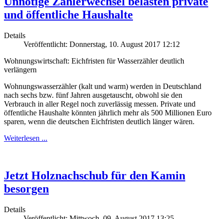
Unnötige Zählerwechsel belasten private
und öffentliche Haushalte
Details
Veröffentlicht: Donnerstag, 10. August 2017 12:12
Wohnungswirtschaft: Eichfristen für Wasserzähler deutlich
verlängern
Wohnungswasserzähler (kalt und warm) werden in Deutschland
nach sechs bzw. fünf Jahren ausgetauscht, obwohl sie den
Verbrauch in aller Regel noch zuverlässig messen. Private und
öffentliche Haushalte könnten jährlich mehr als 500 Millionen Euro
sparen, wenn die deutschen Eichfristen deutlich länger wären.
Weiterlesen ...
Jetzt Holznachschub für den Kamin
besorgen
Details
Veröffentlicht: Mittwoch, 09. August 2017 13:25