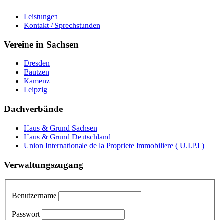
Leistungen
Kontakt / Sprechstunden
Vereine in Sachsen
Dresden
Bautzen
Kamenz
Leipzig
Dachverbände
Haus & Grund Sachsen
Haus & Grund Deutschland
Union Internationale de la Propriete Immobiliere ( U.I.P.I )
Verwaltungszugang
Benutzername
Passwort