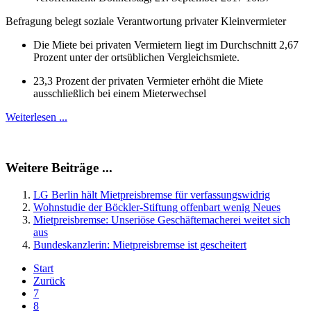
Befragung belegt soziale Verantwortung privater Kleinvermieter
Die Miete bei privaten Vermietern liegt im Durchschnitt 2,67
Prozent unter der ortsüblichen Vergleichsmiete.
23,3 Prozent der privaten Vermieter erhöht die Miete
ausschließlich bei einem Mieterwechsel
Weiterlesen ...
Weitere Beiträge ...
LG Berlin hält Mietpreisbremse für verfassungswidrig
Wohnstudie der Böckler-Stiftung offenbart wenig Neues
Mietpreisbremse: Unseriöse Geschäftemacherei weitet sich
aus
Bundeskanzlerin: Mietpreisbremse ist gescheitert
Start
Zurück
7
8